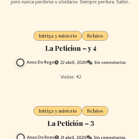
pero nunca perderse u olvidarse. Siempre perdura. Sailor…
Intriga y misterio
Relatos
La Peticion – y 4
Anxo Do Rego
22 abril, 2020
Sin comentarios
Visitas: 42
Intriga y misterio
Relatos
La Petición – 3
Anxo Do Rego
21 abril, 2020
Sin comentarios