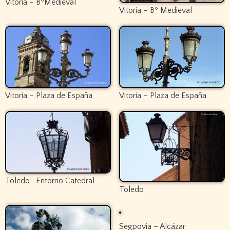
Vitoria – BºMedieval
Vitoria – Bº Medieval
Vitoria – Plaza de España
Vitoria – Plaza de España
Toledo- Entorno Catedral
Toledo
Segpovia – Alcázar