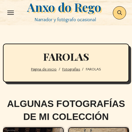
Anxo do Rego
Saltar
al
Narrador y fotógrafo ocasional
contenido
FAROLAS
Página de inicio
Fotografías
FAROLAS
ALGUNAS FOTOGRAFÍAS
DE MI COLECCIÓN