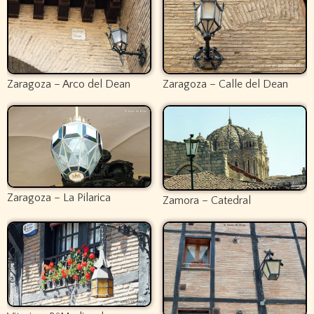
Zaragoza – Arco del Dean
Zaragoza – Calle del Dean
Zaragoza – La Pilarica
Zamora – Catedral