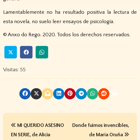
Lamentablemente no ha resultado positiva la lectura de
esta novela, no suelo leer ensayos de psicología.
© Anxo do Rego. 2020. Todos los derechos reservados.
Visitas: 55
N
MI QUERIDO ASESINO
Donde fuimos invencibles,
a
EN SERIE, de Alicia
de María Oruña