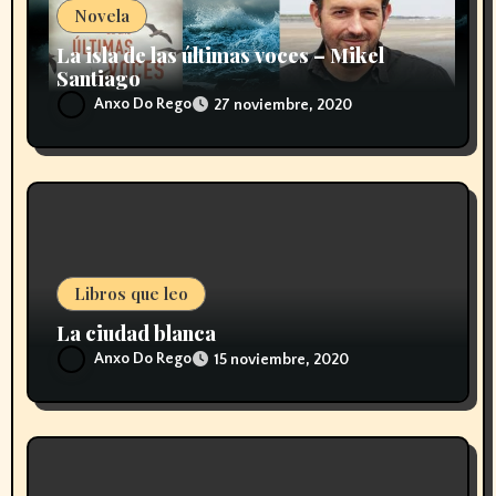
n
Novela
t
La isla de las últimas voces – Mikel
Santiago
r
Anxo Do Rego
27 noviembre, 2020
a
d
a
s
Libros que leo
La ciudad blanca
Anxo Do Rego
15 noviembre, 2020