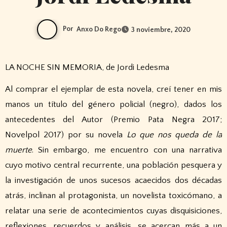
Por
Anxo Do Rego
3 noviembre, 2020
LA NOCHE SIN MEMORIA, de Jordi Ledesma
Al comprar el ejemplar de esta novela, creí tener en mis
manos un título del género policial (negro), dados los
antecedentes del Autor (Premio Pata Negra 2017;
Novelpol 2017) por su novela
Lo que nos queda de la
muerte
. Sin embargo, me encuentro con una narrativa
cuyo motivo central recurrente, una población pesquera y
la investigación de unos sucesos acaecidos dos décadas
atrás, inclinan al protagonista, un novelista toxicómano, a
relatar una serie de acontecimientos cuyas disquisiciones,
reflexiones, recuerdos y análisis, se acercan más a un