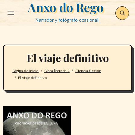
Anxo do Rego
Saltar
al
Narrador y fotógrafo ocasional
contenido
El viaje definitivo
Página de inicio
Obra literaria 2
Ciencia Ficción
El viaje definitivo