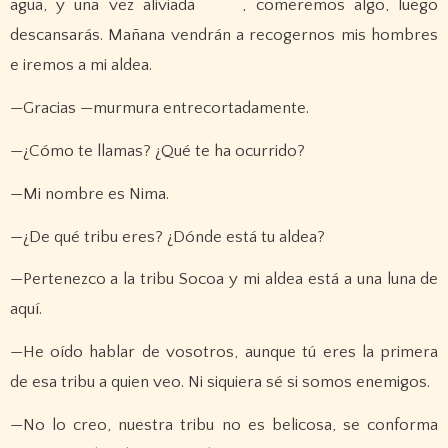
agua, y una vez aliviada , comeremos algo, luego
descansarás. Mañana vendrán a recogernos mis hombres
e iremos a mi aldea.
—Gracias —murmura entrecortadamente.
—¿Cómo te llamas? ¿Qué te ha ocurrido?
—Mi nombre es Nima.
—¿De qué tribu eres? ¿Dónde está tu aldea?
—Pertenezco a la tribu Socoa y mi aldea está a una luna de
aquí.
—He oído hablar de vosotros, aunque tú eres la primera
de esa tribu a quien veo. Ni siquiera sé si somos enemigos.
—No lo creo, nuestra tribu no es belicosa, se conforma