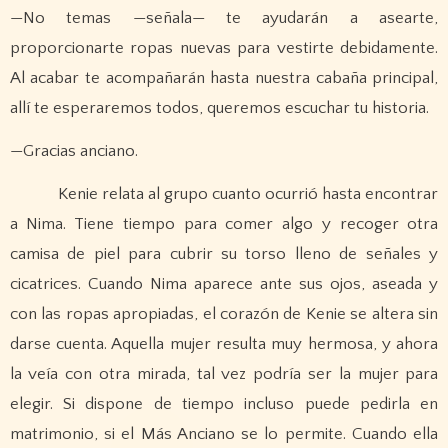
—No temas —señala— te ayudarán a asearte,
proporcionarte ropas nuevas para vestirte debidamente.
Al acabar te acompañarán hasta nuestra cabaña principal,
allí te esperaremos todos, queremos escuchar tu historia.
—Gracias anciano.
Kenie relata al grupo cuanto ocurrió hasta encontrar
a Nima. Tiene tiempo para comer algo y recoger otra
camisa de piel para cubrir su torso lleno de señales y
cicatrices. Cuando Nima aparece ante sus ojos, aseada y
con las ropas apropiadas, el corazón de Kenie se altera sin
darse cuenta. Aquella mujer resulta muy hermosa, y ahora
la veía con otra mirada, tal vez podría ser la mujer para
elegir. Si dispone de tiempo incluso puede pedirla en
matrimonio, si el Más Anciano se lo permite. Cuando ella