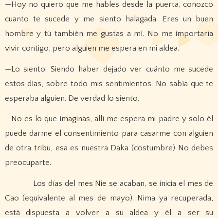
—Hoy no quiero que me hables desde la puerta, conozco
cuanto te sucede y me siento halagada. Eres un buen
hombre y tú también me gustas a mí. No me importaría
vivir contigo, pero alguien me espera en mi aldea.
—Lo siento. Siendo haber dejado ver cuánto me sucede
estos días, sobre todo mis sentimientos. No sabía que te
esperaba alguien. De verdad lo siento.
—No es lo que imaginas, allí me espera mi padre y solo él
puede darme el consentimiento para casarme con alguien
de otra tribu, esa es nuestra Daka (costumbre) No debes
preocuparte.
Los días del mes Nie se acaban, se inicia el mes de
Cao (equivalente al mes de mayo). Nima ya recuperada,
está dispuesta a volver a su aldea y él a ser su