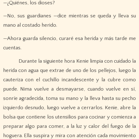
—¿Quiénes, los dioses?
—No, sus guardianes —dice mientras se queda y lleva su
mano al costado herido.
—Ahora guarda silencio, curaré esa herida y más tarde me
cuentas.
Durante la siguiente hora Kenie limpia con cuidado la
herida con agua que extrae de uno de los pellejos, luego la
cauteriza con el cuchillo incandescente y la cubre como
puede. Nima vuelve a desmayarse, cuando vuelve en sí,
sonríe agradecida, toma su mano y la lleva hasta su pecho
izquierdo desnudo, luego vuelve a cerrarlos. Kenie, abre la
bolsa que contiene los utensilios para cocinar y comienza a
preparar algo para comer, a la luz y calor del fuego de la
hoguera. Ella suspira y mira con atención cada movimiento