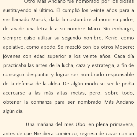
Otro Más Anciano fue nombrado por los dioses
sustituyendo al último. Él cumplió los veinte años para a
ser llamado Marok, dada la costumbre al morir su padre,
de añadir una letra k a su nombre Maro. Sin embargo,
siempre quiso utilizar su segundo nombre, Kenie, como
apelativo, como apodo. Se mezcló con los otros Mosere;
jóvenes con edad superior a los veinte años. Cada día
practicaba las artes de la lucha, caza y estrategia, a fin de
conseguir despuntar y lograr ser nombrado responsable
de la defensa de la aldea. De algún modo su ser le pedía
acercarse a las más altas metas, pero, sobre todo,
obtener la confianza para ser nombrado Más Anciano
algún día.
Una mañana del mes Ubo, en plena primavera,
antes de que Nie diera comienzo, regresa de cazar con un