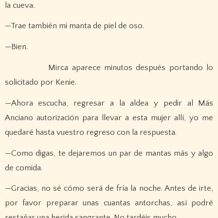
la cueva.
—Trae también mi manta de piel de oso.
—Bien.
Mirca aparece minutos después portando lo
solicitado por Kenie.
—Ahora escucha, regresar a la aldea y pedir al Más
Anciano autorización para llevar a esta mujer allí, yo me
quedaré hasta vuestro regreso con la respuesta.
—Como digas, te dejaremos un par de mantas más y algo
de comida.
—Gracias, no sé cómo será de fría la noche. Antes de irte,
por favor preparar unas cuantas antorchas, así podré
restañar una herida sangrante. No tardéis mucho.