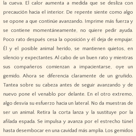
la cueva. El calor aumenta a medida que se desliza con
precaución hacia el interior. De repente siente como algo
se opone a que continúe avanzando. Imprime más fuerza y
se contiene momentáneamente, no quiere pedir ayuda.
Poco rato después cesa la oposición y él deja de empujar.
Él y el posible animal herido, se mantienen quietos, en
silencio y expectantes. Al cabo de un buen rato y mientras
sus compañeros comienzan a impacientarse, oye un
gemido. Ahora se diferencia claramente de un gruñido.
Tantea sobre su cabeza antes de seguir avanzando y de
nuevo pone el venablo por delante. En el otro extremo,
algo desvía su esfuerzo hacia un lateral. No da muestras de
ser un animal. Retira la corta lanza y la sustituye por la
afilada espada. Se impulsa y avanza por el estrecho túnel
hasta desembocar en una cavidad más amplia. Los gemidos