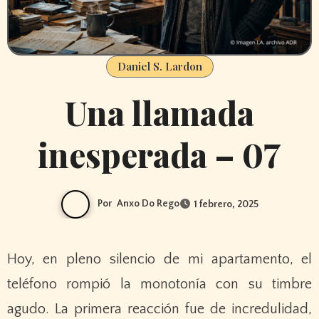
Daniel S. Lardon
Una llamada
inesperada – 07
Por
Anxo Do Rego
1 febrero, 2025
Hoy, en pleno silencio de mi apartamento, el
teléfono rompió la monotonía con su timbre
agudo. La primera reacción fue de incredulidad,