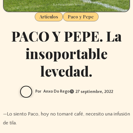
Artículos
Paco y Pepe
PACO Y PEPE. La
insoportable
levedad.
Por
Anxo Do Rego
27 septiembre, 2022
—Lo siento Paco, hoy no tomaré café, necesito una infusión
de tila.