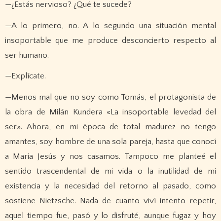
—¿Estás nervioso? ¿Qué te sucede?
—A lo primero, no. A lo segundo una situación mental
insoportable que me produce desconcierto respecto al
ser humano.
—Explícate.
—Menos mal que no soy como Tomás, el protagonista de
la obra de Milán Kundera «La insoportable levedad del
ser». Ahora, en mi época de total madurez no tengo
amantes, soy hombre de una sola pareja, hasta que conocí
a Maria Jesús y nos casamos. Tampoco me planteé el
sentido trascendental de mi vida o la inutilidad de mi
existencia y la necesidad del retorno al pasado, como
sostiene Nietzsche. Nada de cuanto viví intento repetir,
aquel tiempo fue, pasó y lo disfruté, aunque fugaz y hoy