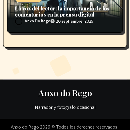
La voz del lector: la importancia de los
comentarios en la prensa digital
Anxo Do Rego
20 septiembre, 2025
Anxo do Rego
Narrador y fotógrafo ocasional
Anxo do Rego 2026 © Todos los derechos reservados
|