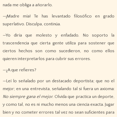
nada me obliga a añorarlo.
—¡Madre mía! Te has levantado filosófico en grado
superlativo. Disculpa, continúa.
—Yo diría que molesto y enfadado. No soporto la
trascendencia que cierta gente utiliza para sostener que
ciertos hechos son como sucedieron, no como ellos
quieren interpretarlos para cubrir sus errores.
—¿A que refieres?
—Leí lo señalado por un destacado deportista; que no el
mejor; en una entrevista, señalando tal si fuera un axioma:
No siempre gana el mejor.
Olvida que practica un deporte,
y como tal, no es ni mucho menos una ciencia exacta. Jugar
bien y no cometer errores tal vez no sean suficientes para