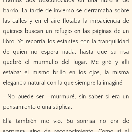
Éramos dos desconocidos en una librería de
barrio. La tarde de invierno se derramaba sobre
las calles y en el aire flotaba la impaciencia de
quienes buscan un refugio en las páginas de un
libro. Yo recorría los estantes con la tranquilidad
de quien no espera nada, hasta que su risa
quebró el murmullo del lugar. Me giré y allí
estaba: el mismo brillo en los ojos, la misma
elegancia natural con la que siempre la imaginé.
—No puede ser —murmuré, sin saber si era un
pensamiento o una súplica.
Ella también me vio. Su sonrisa no era de
sorpresa, sino de reconocimiento. Como si el