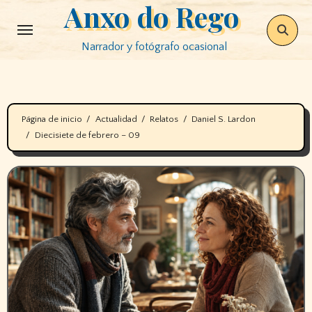
Anxo do Rego
Saltar
al
Narrador y fotógrafo ocasional
contenido
Página de inicio
Actualidad
Relatos
Daniel S. Lardon
Diecisiete de febrero – 09