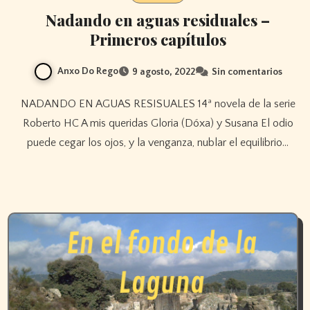
Nadando en aguas residuales –
Primeros capítulos
Anxo Do Rego
9 agosto, 2022
Sin comentarios
NADANDO EN AGUAS RESISUALES 14ª novela de la serie
Roberto HC A mis queridas Gloria (Dóxa) y Susana El odio
puede cegar los ojos, y la venganza, nublar el equilibrio…