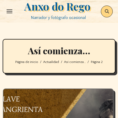
Anxo do Rego
Saltar
al
Narrador y fotógrafo ocasional
contenido
Así comienza…
Página de inicio
Actualidad
Así comienza…
Página 2