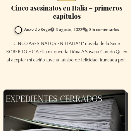
Cinco asesinatos en Italia – primeros
capítulos
Anxo Do Rego
3 agosto, 2022
Sin comentarios
CINCO ASESINATOS EN ITALIA 11ª novela de la Serie
ROBERTO HC A Ella mi querida Dóxa A Susana Garrido.Quien
al aceptar mi cariño tuve un atisbo de felicidad, truncada por…