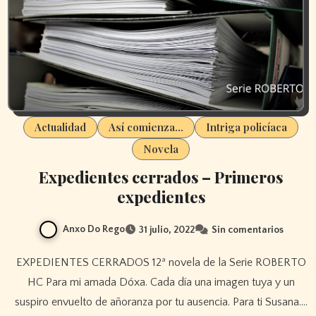
Actualidad
Así comienza...
Intriga policíaca
Novela
Expedientes cerrados – Primeros
expedientes
Anxo Do Rego
31 julio, 2022
Sin comentarios
EXPEDIENTES CERRADOS 12ª novela de la Serie ROBERTO
HC Para mi amada Dóxa. Cada día una imagen tuya y un
suspiro envuelto de añoranza por tu ausencia. Para ti Susana.…