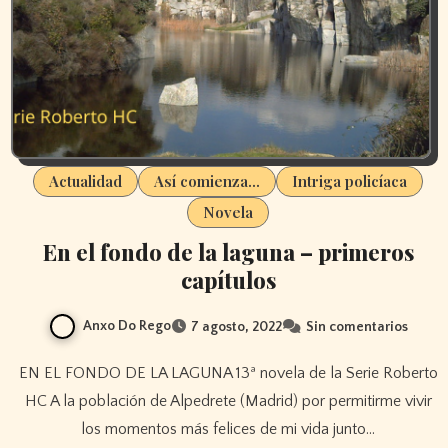
Actualidad
Así comienza...
Intriga policíaca
Novela
En el fondo de la laguna – primeros
capítulos
Anxo Do Rego
7 agosto, 2022
Sin comentarios
EN EL FONDO DE LA LAGUNA 13ª novela de la Serie Roberto
HC A la población de Alpedrete (Madrid) por permitirme vivir
los momentos más felices de mi vida junto…