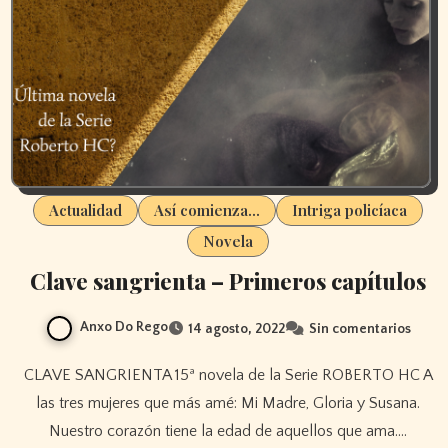
Actualidad
Así comienza...
Intriga policíaca
Novela
Clave sangrienta – Primeros capítulos
Anxo Do Rego
14 agosto, 2022
Sin comentarios
CLAVE SANGRIENTA 15ª novela de la Serie ROBERTO HC A
las tres mujeres que más amé: Mi Madre, Gloria y Susana.
Nuestro corazón tiene la edad de aquellos que ama.…