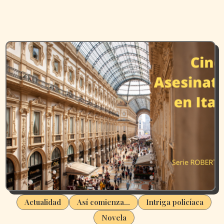
Actualidad
Así comienza...
Intriga policíaca
Novela